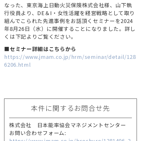
なった、東京海上日動火災保険株式会社様、山下執
行役員より、DE＆I・女性活躍を経営戦略として取り
組んでこられた先進事例をお話頂くセミナーを2024
年8月26日（水）に開催することになりました。詳し
くは下記よりご覧ください。
■セミナー詳細はこちらから
https://www.jmam.co.jp/hrm/seminar/detail/128
6206.html
本件に関するお問合せ先
株式会社 日本能率協会マネジメントセンター
お問い合わせフォーム:
https://www.jmam.co.jp/brochure/1281406_2