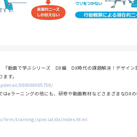
、『動画で学ぶシリーズ DX編 DX時代の課題解決！デザイン
ります。
pdetail/000000005758/
Mではeラーニングの他にも、研修や動画教材などさまざまなDX
p/hrm/training/special/dx/index.html