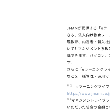
JMAMが提供する「e
きる、法人向け教育ツー
理教育、内定者・新入社
いてもマネジメント系教育
講できます。パソコン、
す。
さらに「eラーニングラ
などを一括管理・運用で
※１
「eラーニングライブ
https://www.jmam.co.j
※2
マネジメントライブラリ
いただいた場合の金額と