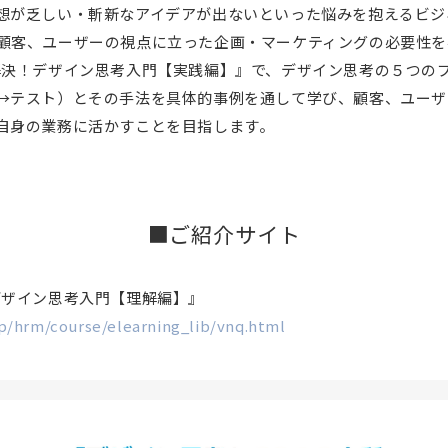
想が乏しい・斬新なアイデアが出ないといった悩みを抱えるビジ
顧客、ユーザーの視点に立った企画・マーケティングの必要性を
解決！デザイン思考入門【実践編】』で、デザイン思考の５つの
→テスト）とその手法を具体的事例を通して学び、顧客、ユーザ
自身の業務に活かすことを目指します。
■ご紹介サイト
デザイン思考入門【理解編】』
p/hrm/course/elearning_lib/vnq.html