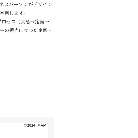
ネスパーソンがデザイン
学習します。
プロセス（共感→定義→
ーの視点に立った企画・