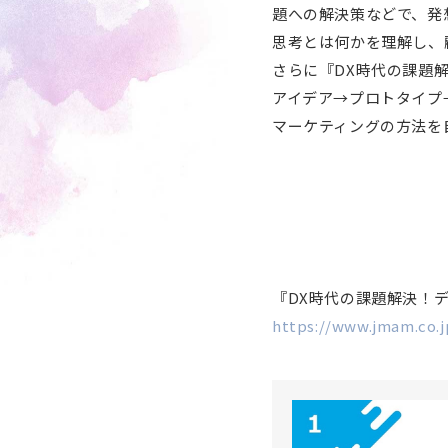
題への解決策などで、発
思考とは何かを理解し、
さらに『DX時代の課題
アイデア→プロトタイプ
マーケティングの方法を
『DX時代の課題解決！
https://www.jmam.co.j