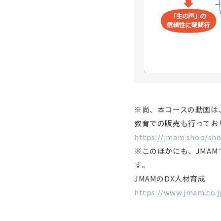
※尚、本コースの動画は
教育での販売も行ってお
https://jmam.shop/sho
※このほかにも、JMA
す。
JMAMのDX人材育成
https://www.jmam.co.j