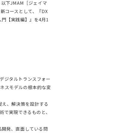
以下JMAM［ジェイマ
の新コースとして、『DX
門【実践編】』を4月1
デジタルトランスフォー
ジネスモデルの根本的な変
捉え、解決策を設計する
技術で実現できるものと、
品開発、直面している問