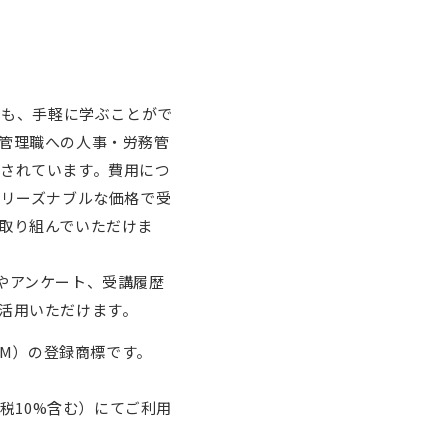
でも、手軽に学ぶことがで
管理職への人事・労務管
されています。費用につ
うリーズナブルな価格で受
取り組んでいただけま
やアンケート、受講履歴
活用いただけます。
AM）の登録商標です。
費税10%含む）にてご利用