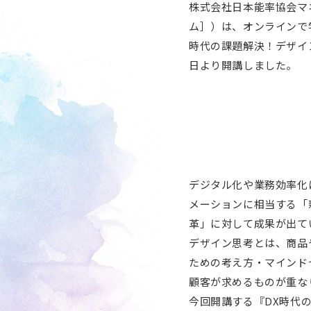
次世代リーダー育成
株式会社日本能率協会マ
ム］）は、オンラインで
キャリア自律
時代の課題解決！デザイ
人的資本の最大化
日より開講しました。
デジタル化や業務効率化
メーションに相当する「
革」に対して成果が出て
デザイン思考とは、商品
ための考え方・マインド
顧客が求めるものが重な
今回開講する『DX時代