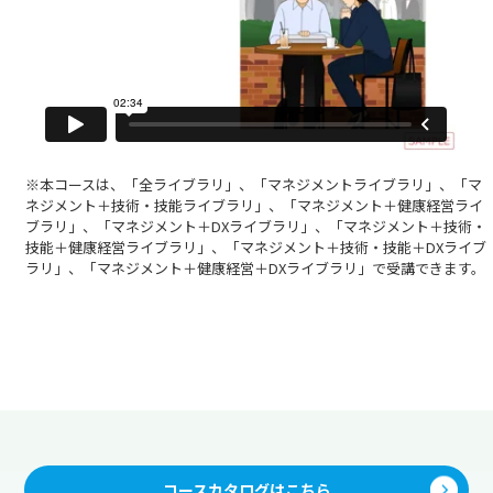
※本コースは、「全ライブラリ」、「マネジメントライブラリ」、「マ
ネジメント＋技術・技能ライブラリ」、「マネジメント＋健康経営ライ
ブラリ」、「マネジメント＋DXライブラリ」、「マネジメント＋技術・
技能＋健康経営ライブラリ」、「マネジメント＋技術・技能＋DXライブ
ラリ」、「マネジメント＋健康経営＋DXライブラリ」で受講できます。
コースカタログはこちら