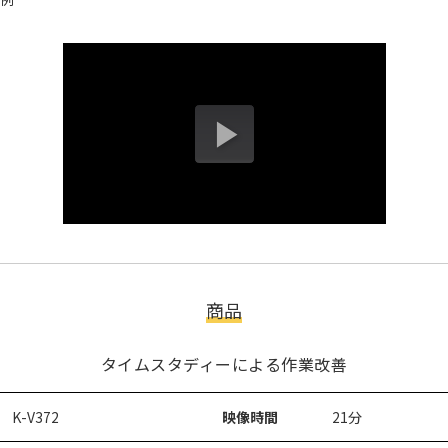
商品
タイムスタディーによる作業改善
K-V372
映像時間
21分