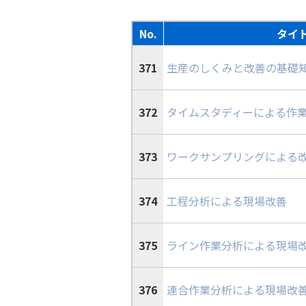
次世代リーダー育成
キャリア自律
No.
タイ
人的資本の最大化
371
生産のしくみと改善の基礎
372
タイムスタディーによる作
373
ワークサンプリングによる
374
工程分析による現場改善
375
ライン作業分析による現場
376
連合作業分析による現場改