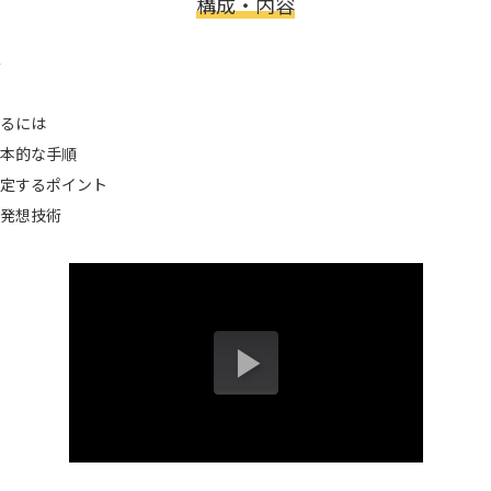
構成・内容
み
るには
本的な手順
定するポイント
発想技術