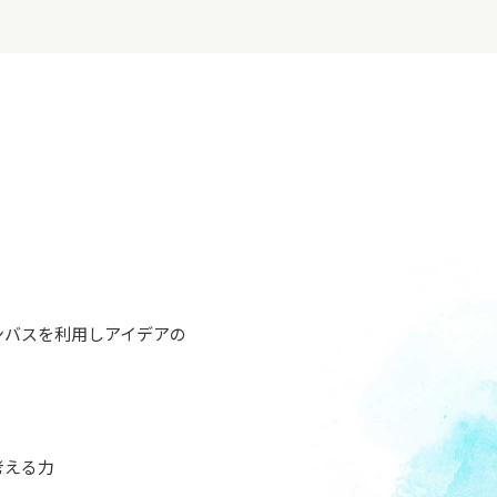
ンバスを利用しアイデアの
考える力