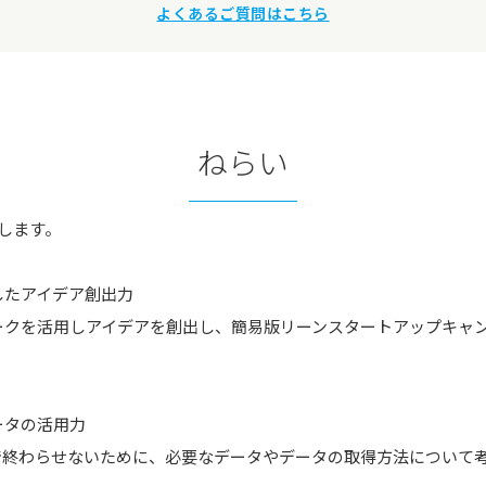
よくあるご質問はこちら
ねらい
します。
したアイデア創出力
ークを活用しアイデアを創出し、簡易版リーンスタートアップキャ
ータの活用力
で終わらせないために、必要なデータやデータの取得方法について