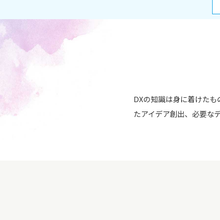
DXの知識は身に着けた
たアイデア創出、必要な