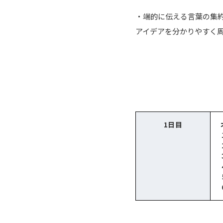
・端的に伝える言葉の集
アイデアを分かりやすく
1日目