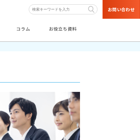
お問い合わせ
コラム
お役立ち資料
条件
から探す
階層・職種などの育成対象者や
目的・研修テーマなどの条件から
絞り込み検索ができます。
条件から探す