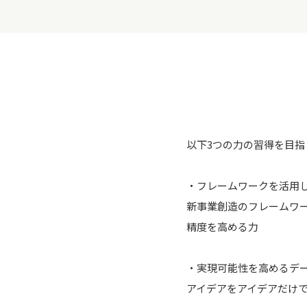
以下3つの力の習得を目指
・フレームワークを活用
新事業創造のフレームワ
精度を高める力
・実現可能性を高めるデ
アイデアをアイデアだけ