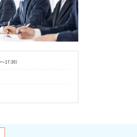
0〜17:30）