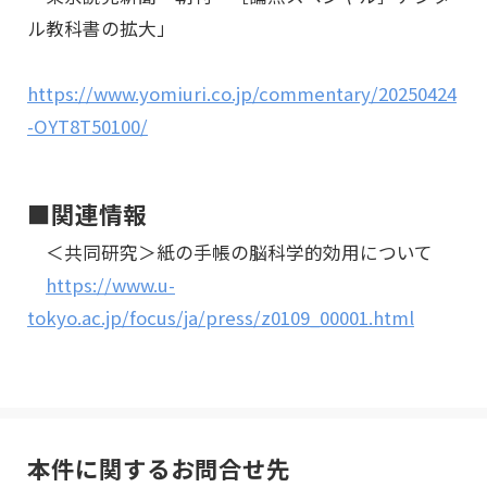
ル教科書の拡大」
https://www.yomiuri.co.jp/commentary/20250424
-OYT8T50100/
■関連情報
＜共同研究＞紙の手帳の脳科学的効用について
https://www.u-
tokyo.ac.jp/focus/ja/press/z0109_00001.html
本件に関するお問合せ先