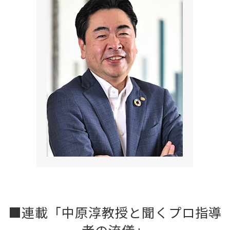
■連載「中原淳教授と聞くプロ指導