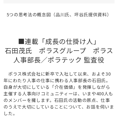
5つの思考法の概念図（品川氏、坪谷氏提供資料）
■連載「成長の仕掛け人」
石田茂氏 ポラスグループ ポラス
人事部長／ポラテック 監査役
ポラス株式会社に新卒で入社して以来、およそ30
年にわたり人事の仕事に携わる人事部長の石田氏。
自身が大切にしている「介在価値」を発揮しながら
主催する人事向けコミュニティーは、いまや400人も
のメンバーを擁します。石田氏の活動の原点、仕事
のうえで大切にしていることについて、お話を伺いま
した。