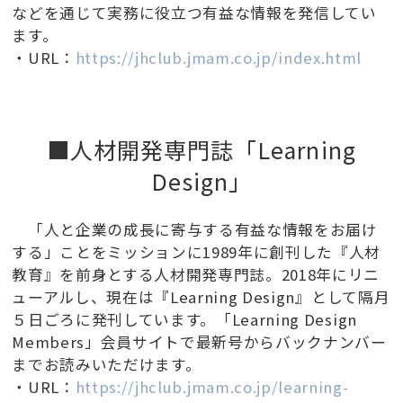
などを通じて実務に役立つ有益な情報を発信してい
ます。
・URL：
https://jhclub.jmam.co.jp/index.html
■人材開発専門誌「Learning
Design」
「人と企業の成長に寄与する有益な情報をお届け
する」ことをミッションに1989年に創刊した『人材
教育』を前身とする人材開発専門誌。2018年にリニ
ューアルし、現在は『Learning Design』として隔月
５日ごろに発刊しています。「Learning Design
Members」会員サイトで最新号からバックナンバー
までお読みいただけます。
・URL：
https://jhclub.jmam.co.jp/learning-