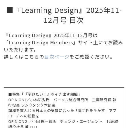
■『Learning Design』2025年11-
12月号 目次
『Learning Design』2025年11-12月号は
「Learning Design Members」サイト上にてお読み
いただけます。
詳しくはこちらの
目次ページ
をご確認ください。
■特集「『学びたい！』を引き出す組織」
OPINION1／小林祐児氏 パーソル総合研究所 主席研究員 執
行役員 シンクタンク本部長
調和を重んじる日本人の気質に合った「集団性を生かす」アプ
ローチへの転換を
OPINION２／小田 理一郎氏 チェンジ・エージェント 代表取
締役社長 兼 CEO