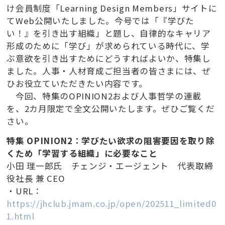
け会員制度「Learning Design Members」サイトに
てWeb公開いたしました。今号では「『学びた
い！』を引き出す組織」と題し、自律的なキャリア
形成のために「学び」が求められている時代に、学
ぶ意欲を引き出すためにどうすればよいか、特集し
ました。人事・人材育成ご担当者の皆さまには、ぜ
ひお役立ていただきたい内容です。
今回、特集のOPINION2および人事哲学の連載
を、2カ月限定で全文公開いたします。ぜひご覧くだ
さい。
特集 OPINION2：学びたい欲求の阻害要因を取り除
くため「学習する組織」に必要なこと
小田 理一郎氏 チェンジ・エージェント 代表取締
役社長 兼 CEO
・URL：
https://jhclub.jmam.co.jp/open/202511_limited0
1.html