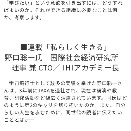
「学びたい」という意欲を引き出すには、どうすれ
ばよいのか。それができる組織に必要なことは何
か、考察します。
■連載「私らしく生きる」
野口聡一氏 国際社会経済研究所
理事 兼 CTO／ IHIアカデミー長
宇宙飛行士として数多の実績を挙げた野口聡一さ
んは、3年前にJAXAを退社され、現在は講演や教
育、研究活動など幅広く活躍されています。同氏はど
のように第2のキャリを切り拓いたのか。また、自分
らしい人生を歩むために、同世代の読者に伝えたい
こととは――。