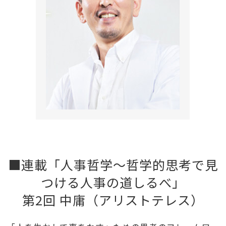
■連載「人事哲学～哲学的思考で見
つける人事の道しるべ」
第2回 中庸（アリストテレス）