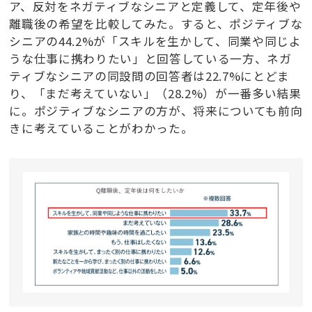
ア、反対をネガティブなシニアと定義して、定年後や
離職後の希望を比較してみた。すると、ポジティブな
シニアの44.2%が「スキルを生かして、同業や同じよ
うな仕事に携わりたい」と回答している一方、ネガ
ティブなシニアの同設問の回答者は22.7%にとどま
り、「まだ考えていない」（28.2%）が一番多い結果
に。ポジティブなシニアの方が、将来についても前向
きに考えていることがわかった。