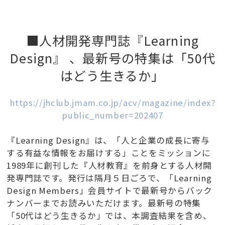
■人材開発専門誌『Learning
Design』 、最新号の特集は「50代
はどう生きるか」
https://jhclub.jmam.co.jp/acv/magazine/index?
public_number=202407
『Learning Design』は、「人と企業の成長に寄与
する有益な情報をお届けする」ことをミッションに
1989年に創刊した『人材教育』を前身とする人材開
発専門誌です。発行は隔月５日ごろで、「Learning
Design Members」会員サイトで最新号からバック
ナンバーまでお読みいただけます。最新号の特集
「50代はどう生きるか」では、本調査結果を含め、