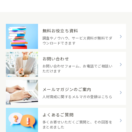
無料お役立ち資料
調査やノウハウ、サービス資料が無料でダ
ウンロードできます
お問い合わせ
お問い合わせフォーム、お電話でご相談い
ただけます
メールマガジンのご案内
人材育成に関するメルマガの登録はこちら
よくあるご質問
多くお寄せいただくご質問と、その回答を
まとめました