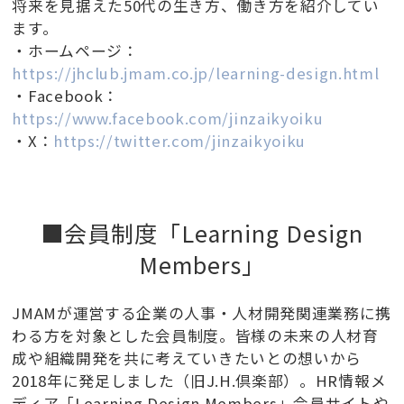
将来を見据えた50代の生き方、働き方を紹介してい
ます。
・ホームページ：
https://jhclub.jmam.co.jp/learning-design.html
・Facebook：
https://www.facebook.com/jinzaikyoiku
・X：
https://twitter.com/jinzaikyoiku
■会員制度「Learning Design
Members」
JMAMが運営する企業の人事・人材開発関連業務に携
わる方を対象とした会員制度。皆様の未来の人材育
成や組織開発を共に考えていきたいとの想いから
2018年に発足しました（旧J.H.倶楽部）。HR情報メ
ディア「Learning Design Members」会員サイトや