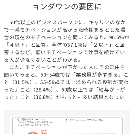
ョンダウンの要因に
50代以上のビジネスパーソンに、キャリアのなか
で一番モチベーションが高かった時期を５とした場
合の現在のモチベーションを聞いてみると、96.6%が
「４以下」と回答。全体の37.1%は「２以下」と回
答するなど、低いモチベーションで仕事を続けてい
る人が少なくないことがわかる。
また、モチベーションが下がった人にその理由を
聞いてみると、50~54歳では「業務量が多すぎる」こ
と（31.5%）、55~59歳では「求められる役割が変わ
った」こと（28.4%）、60歳以上では「給与が下が
った」こと（36.8%）がもっとも多い結果となった。