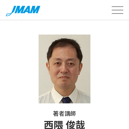
著者講師
西隈 俊哉