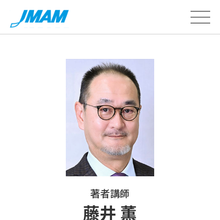
著者講師
藤井 薫