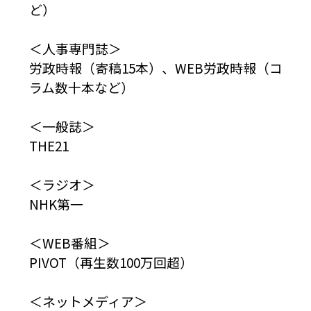
ど）
＜人事専門誌＞
労政時報（寄稿15本）、WEB労政時報（コ
ラム数十本など）
＜一般誌＞
THE21
＜ラジオ＞
NHK第一
＜WEB番組＞
PIVOT（再生数100万回超）
＜ネットメディア＞