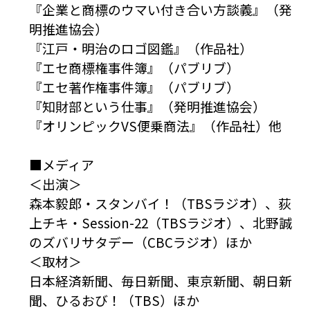
『企業と商標のウマい付き合い方談義』（発
明推進協会）
『江戸・明治のロゴ図鑑』（作品社）
『エセ商標権事件簿』（パブリブ）
『エセ著作権事件簿』（パブリブ）
『知財部という仕事』（発明推進協会）
『オリンピックVS便乗商法』（作品社）他
■メディア
＜出演＞
森本毅郎・スタンバイ！（TBSラジオ）、荻
上チキ・Session-22（TBSラジオ）、北野誠
のズバリサタデー（CBCラジオ）ほか
＜取材＞
日本経済新聞、毎日新聞、東京新聞、朝日新
聞、ひるおび！（TBS）ほか