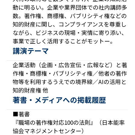
動に明るい。企業や業界団体での社内講師多
数。著作権、商標権、パブリシティ権などの
知的財産に関し、コンプライアンスを尊重し
ながら、ビジネスの現場・実情に寄り添い、
事業で正しく活用することがモットー。
講演テーマ
企業活動（企画・広告宣伝・広報など）と著
作権・商標権・パブリシティ権／他者の著作
物等を利用するうえでの境界線／AIの活用と
知的財産権 他
著書・メディアへの掲載履歴
■著書
『職場の著作権対応100の法則』（日本能率
協会マネジメントセンター）