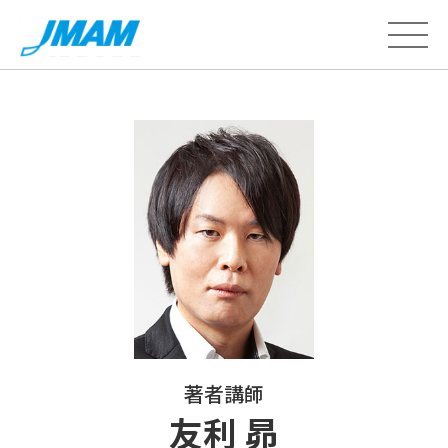
著者講師
友利 昴