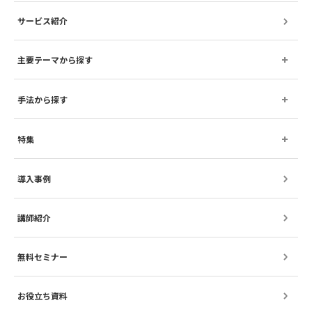
サービス紹介
主要テーマから探す
手法から探す
特集
導入事例
講師紹介
無料セミナー
お役立ち資料