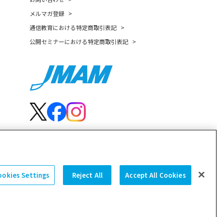
メルマガ登録
通信教育における特定商取引表記
公開セミナーにおける特定商取引表記
ookies Settings
Reject All
Accept All Cookies
© JMA Management Center Inc.