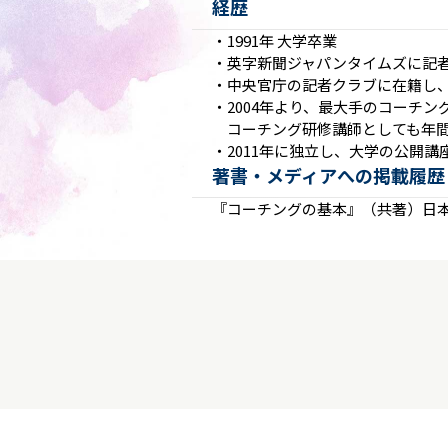
経歴
・1991年 大学卒業
・英字新聞ジャパンタイムズに記
・中央官庁の記者クラブに在籍し
・2004年より、最大手のコーチ
コーチング研修講師としても年間7
・2011年に独立し、大学の公開
著書・メディアへの掲載履歴
『コーチングの基本』（共著）日