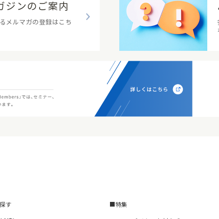
ガジンのご案内
るメルマガの登録はこち
探す
特集