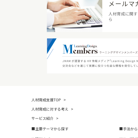
メールマ
人材育成に関す
ら
人材育成支援TOP
人材育成に対する考え
サービス紹介
主要テーマから探す
手法から