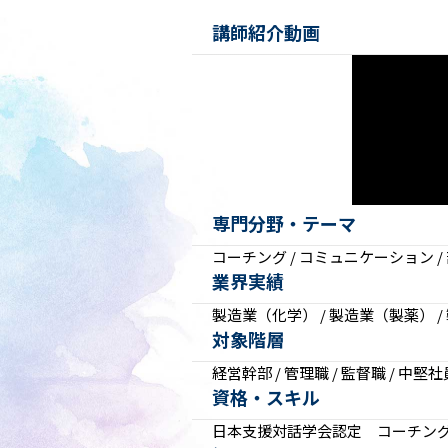
次世代リーダー育成
講師紹介動画
キャリア自律
人的資本の最大化
専門分野・テーマ
コーチング / コミュニケーション / 
業界実績
製造業（化学） / 製造業（製薬） /
対象階層
経営幹部 / 管理職 / 監督職 / 中堅社
資格・スキル
日本支援対話学会認定 コーチン