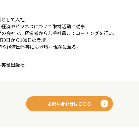
者として入社
、経済やビジネスについて取材活動に従事
ングの会社で、経営者から若手社員までコーチングを行い、
0日から100日の登壇
講座や経済団体等にも登壇。現在に至る。
本実業出版社
お問い合わせはこちら