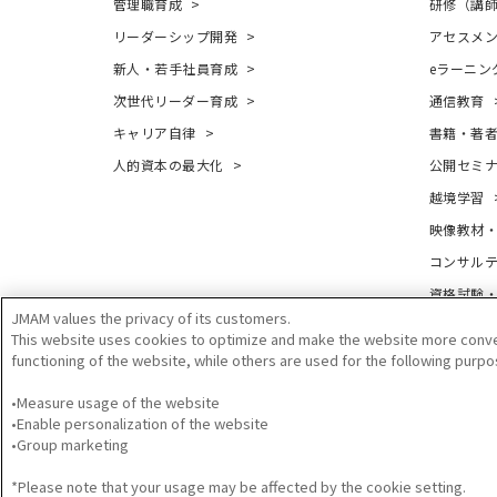
管理職育成
研修（講
リーダーシップ開発
アセスメ
新人・若手社員育成
eラーニン
次世代リーダー育成
通信教育
キャリア自律
書籍・著
人的資本の最大化
公開セミ
越境学習
映像教材
コンサル
資格試験
JMAM values the privacy of its customers.
This website uses cookies to optimize and make the website more conve
functioning of the website, while others are used for the following purpo
•Measure usage of the website
•Enable personalization of the website
•Group marketing
サイトのご利用について
プライバシーポリシー
GDP
*Please note that your usage may be affected by the cookie setting.