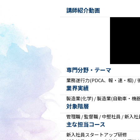
次世代リーダー育成
講師紹介動画
キャリア自律
人的資本の最大化
専門分野・テーマ
業務遂行力(PDCA、報・連・相) / 
業界実績
製造業(化学) / 製造業(自動車・機器
対象階層
管理職 / 監督職 / 中堅社員 / 新入社
主な担当コース
新入社員スタートアップ研修