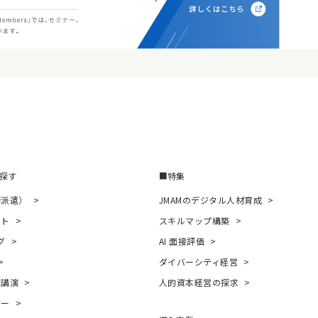
探す
特集
師派遣）
JMAMのデジタル人材育成
ント
スキルマップ構築
グ
AI 面接評価
ダイバーシティ経営
者講演
人的資本経営の探求
ナー