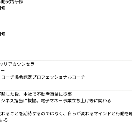
考動実践研修
研修
研修
anキャリアカウンセラー
ナー
・コーチ協会認定プロフェッショナルコーチ
経験した後、本社で不動産事業に従事
ビジネス担当に抜擢。電子マネー事業立ち上げ等に関わる
変わることを期待するのではなく、自らが変わるマインドと行動を
ている