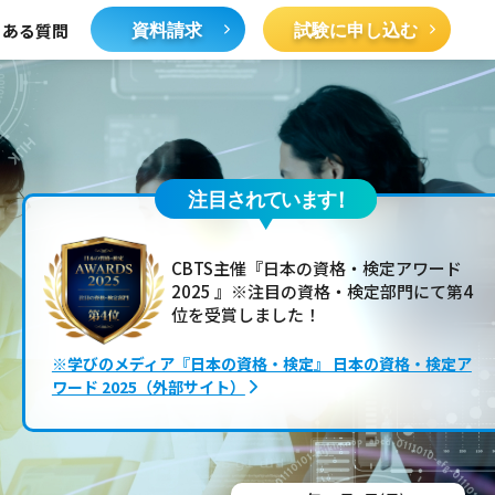
くある質問
CBTS主催『日本の資格・検定アワード
2025 』※注目の資格・検定部門にて第4
位を受賞しました！
※学びのメディア『日本の資格・検定』 日本の資格・検定ア
ワード 2025（外部サイト）